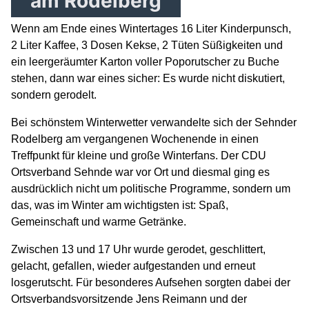
am Rodelberg
Wenn am Ende eines Wintertages 16 Liter Kinderpunsch,
2 Liter Kaffee, 3 Dosen Kekse, 2 Tüten Süßigkeiten und
ein leergeräumter Karton voller Poporutscher zu Buche
stehen, dann war eines sicher: Es wurde nicht diskutiert,
sondern gerodelt.
Bei schönstem Winterwetter verwandelte sich der Sehnder
Rodelberg am vergangenen Wochenende in einen
Treffpunkt für kleine und große Winterfans. Der CDU
Ortsverband Sehnde war vor Ort und diesmal ging es
ausdrücklich nicht um politische Programme, sondern um
das, was im Winter am wichtigsten ist: Spaß,
Gemeinschaft und warme Getränke.
Zwischen 13 und 17 Uhr wurde gerodet, geschlittert,
gelacht, gefallen, wieder aufgestanden und erneut
losgerutscht. Für besonderes Aufsehen sorgten dabei der
Ortsverbandsvorsitzende Jens Reimann und der