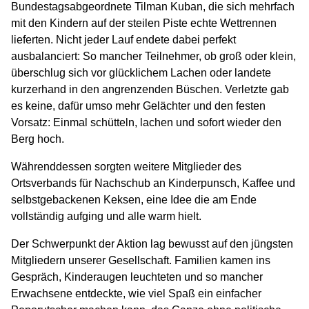
Bundestagsabgeordnete Tilman Kuban, die sich mehrfach
mit den Kindern auf der steilen Piste echte Wettrennen
lieferten. Nicht jeder Lauf endete dabei perfekt
ausbalanciert: So mancher Teilnehmer, ob groß oder klein,
überschlug sich vor glücklichem Lachen oder landete
kurzerhand in den angrenzenden Büschen. Verletzte gab
es keine, dafür umso mehr Gelächter und den festen
Vorsatz: Einmal schütteln, lachen und sofort wieder den
Berg hoch.
Währenddessen sorgten weitere Mitglieder des
Ortsverbands für Nachschub an Kinderpunsch, Kaffee und
selbstgebackenen Keksen, eine Idee die am Ende
vollständig aufging und alle warm hielt.
Der Schwerpunkt der Aktion lag bewusst auf den jüngsten
Mitgliedern unserer Gesellschaft. Familien kamen ins
Gespräch, Kinderaugen leuchteten und so mancher
Erwachsene entdeckte, wie viel Spaß ein einfacher