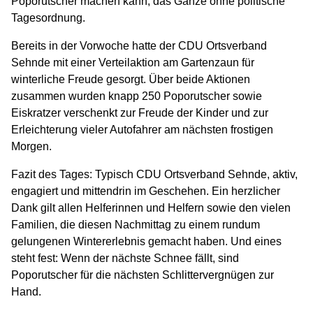
Poporutscher machen kann, das Ganze ohne politische
Tagesordnung.
Bereits in der Vorwoche hatte der CDU Ortsverband
Sehnde mit einer Verteilaktion am Gartenzaun für
winterliche Freude gesorgt. Über beide Aktionen
zusammen wurden knapp 250 Poporutscher sowie
Eiskratzer verschenkt zur Freude der Kinder und zur
Erleichterung vieler Autofahrer am nächsten frostigen
Morgen.
Fazit des Tages: Typisch CDU Ortsverband Sehnde, aktiv,
engagiert und mittendrin im Geschehen. Ein herzlicher
Dank gilt allen Helferinnen und Helfern sowie den vielen
Familien, die diesen Nachmittag zu einem rundum
gelungenen Wintererlebnis gemacht haben. Und eines
steht fest: Wenn der nächste Schnee fällt, sind
Poporutscher für die nächsten Schlittervergnügen zur
Hand.