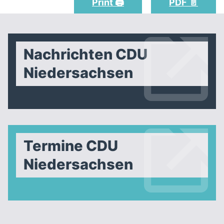
Print 🖨
PDF 📄
Nachrichten CDU
Niedersachsen
Termine CDU
Niedersachsen