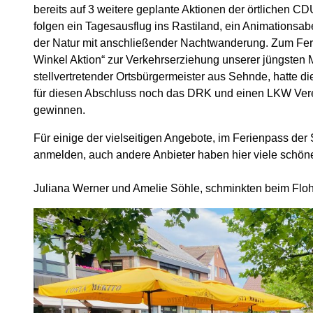
bereits auf 3 weitere geplante Aktionen der örtlichen C
folgen ein Tagesausflug ins Rastiland, ein Animationsab
der Natur mit anschließender Nachtwanderung. Zum Feri
Winkel Aktion“ zur Verkehrserziehung unserer jüngsten M
stellvertretender Ortsbürgermeister aus Sehnde, hatte 
für diesen Abschluss noch das DRK und einen LKW Vere
gewinnen.
Für einige der vielseitigen Angebote, im Ferienpass de
anmelden, auch andere Anbieter haben hier viele schö
Juliana Werner und Amelie Söhle, schminkten beim Flo