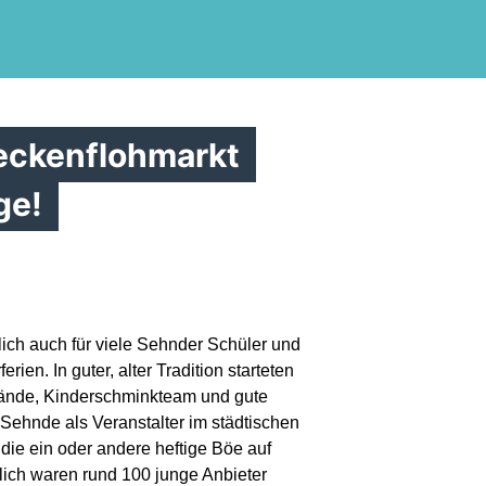
ckenflohmarkt
ge!
lich auch für viele Sehnder Schüler und
en. In guter, alter Tradition starteten
tände, Kinderschminkteam und gute
hnde als Veranstalter im städtischen
ie ein oder andere heftige Böe auf
ich waren rund 100 junge Anbieter