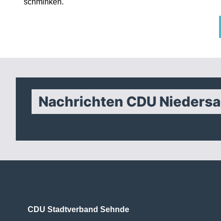
schminken.
Nachrichten CDU Nieders
CDU Stadtverband Sehnde