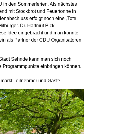
DU in den Sommerferien. Als nächstes
end mit Stockbrot und Feuertonne in
enabschluss erfolgt noch eine „Tote
itbürger. Dr. Hartmut Pick,
diese Idee eingebracht und man konnte
in als Partner der CDU Organisatoren
r Stadt Sehnde kann man sich noch
ne Programmpunkte einbringen können.
hmarkt Teilnehmer und Gäste.