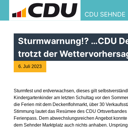
CDU SEHNDE
Sturmwarnung!? …CDU De
trotzt der Wettervorhersa
6. Juli 2023
Sturmfest und erdverwachsen, dieses gilt selbstverständ
Kindergartenkinder am letzten Schultag vor den Sommerferi
die Ferien mit dem Deckenflohmarkt, über 30 Verkaufss
Stimmung lautet das Resümee des CDU Ortsverbandes Se
Ferienpass. Dem abwechslungsreichen Angebot konnte d
dem Sehnder Marktplatz auch nichts anhaben. Ursprüngl