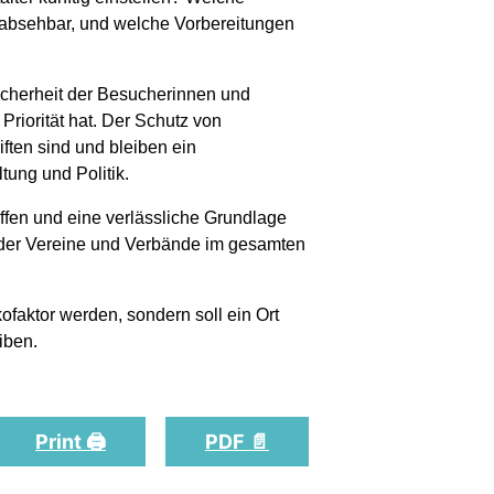
 absehbar, und welche Vorbereitungen
Sicherheit der Besucherinnen und
Priorität hat. Der Schutz von
ften sind und bleiben ein
ung und Politik.
haffen und eine verlässliche Grundlage
nder Vereine und Verbände im gesamten
ofaktor werden, sondern soll ein Ort
iben.
Print 🖨
PDF 📄