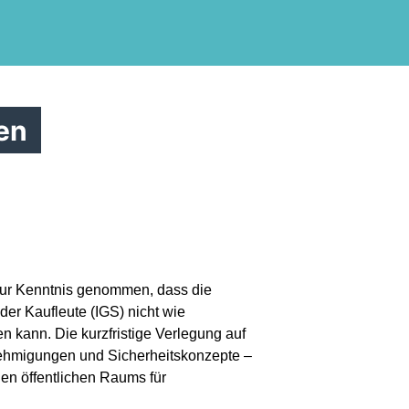
en
zur Kenntnis genommen, dass die
er Kaufleute (IGS) nicht wie
en kann. Die kurzfristige Verlegung auf
nehmigungen und Sicherheitskonzepte –
len öffentlichen Raums für