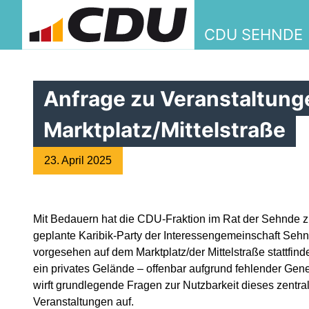
CDU SEHNDE
Anfrage zu Veranstaltung
Marktplatz/Mittelstraße
23. April 2025
Mit Bedauern hat die CDU-Fraktion im Rat der Sehnde 
geplante Karibik-Party der Interessengemeinschaft Sehnd
vorgesehen auf dem Marktplatz/der Mittelstraße stattfind
ein privates Gelände – offenbar aufgrund fehlender Ge
wirft grundlegende Fragen zur Nutzbarkeit dieses zentra
Veranstaltungen auf.