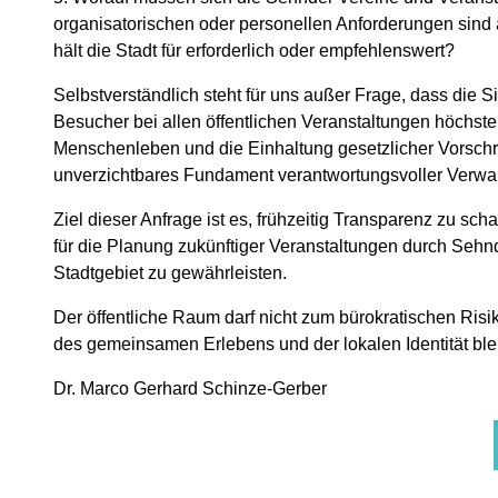
organisatorischen oder personellen Anforderungen sind
hält die Stadt für erforderlich oder empfehlenswert?
Selbstverständlich steht für uns außer Frage, dass die 
Besucher bei allen öffentlichen Veranstaltungen höchste 
Menschenleben und die Einhaltung gesetzlicher Vorschri
unverzichtbares Fundament verantwortungsvoller Verwalt
Ziel dieser Anfrage ist es, frühzeitig Transparenz zu sc
für die Planung zukünftiger Veranstaltungen durch Seh
Stadtgebiet zu gewährleisten.
Der öffentliche Raum darf nicht zum bürokratischen Risik
des gemeinsamen Erlebens und der lokalen Identität ble
Dr. Marco Gerhard Schinze-Gerber