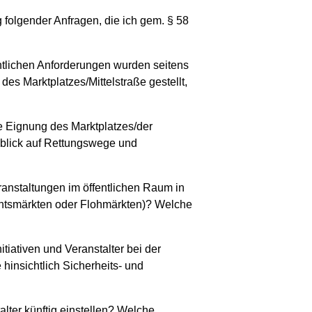
folgender Anfragen, die ich gem. § 58
tlichen Anforderungen wurden seitens
es Marktplatzes/Mittelstraße gestellt,
le Eignung des Marktplatzes/der
inblick auf Rettungswege und
eranstaltungen im öffentlichen Raum in
chtsmärkten oder Flohmärkten)? Welche
nitiativen und Veranstalter bei der
insichtlich Sicherheits- und
lter künftig einstellen? Welche