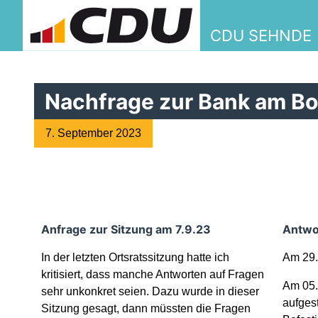
CDU SEHNDE
Nachfrage zur Bank am Bo
7. September 2023
Anfrage zur Sitzung am 7.9.23
Antwo
In der letzten Ortsratssitzung hatte ich
Am 29.
kritisiert, dass manche Antworten auf Fragen
Am 05.
sehr unkonkret seien. Dazu wurde in dieser
aufgest
Sitzung gesagt, dann müssten die Fragen