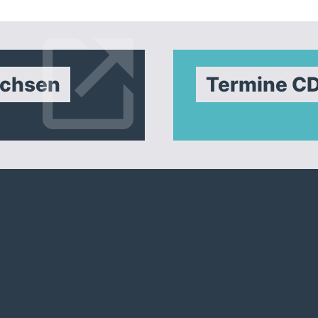
achsen
Termine C