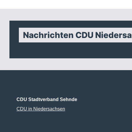
Nachrichten CDU Nieders
CDU Stadtverband Sehnde
CDU in Niedersachsen