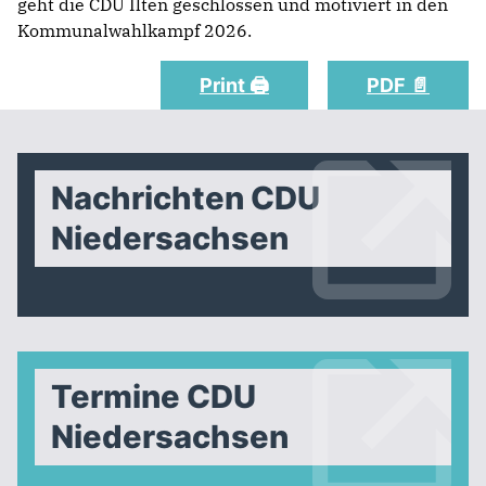
geht die CDU Ilten geschlossen und motiviert in den
Kommunalwahlkampf 2026.
Print 🖨
PDF 📄
Nachrichten CDU
Niedersachsen
Termine CDU
Niedersachsen