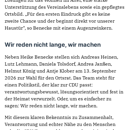
Lösungen für das Wohnen im Alter, eine starke
Unterstützung des Vereinslebens sowie ein gepflegtes
Ortsbild. „Für den ersten Eindruck gibt es keine
zweite Chance und der beginnt direkt vor unserer
Haustür“, so Benecke mit einem Augenzwinkern.
Wir reden nicht lange, wir machen
Neben Heike Benecke stellen sich Andreas Heinen,
Lutz Lehmann, Daniela Tolsdorf, Andrea Janßen,
Helmut König und Antje Klober am 13. September
2026 zur Wahl für den Ortsrat. Das Team steht für
einen Politikstil, der klar zur CDU passt:
verantwortungsbewusst, lösungsorientiert und fest in
der Heimat verwurzelt. Oder, um es einfacher zu
sagen: Wir reden nicht lange, wir machen.
Mit diesem klaren Bekenntnis zu Zusammenhalt,
Verantwortung und echter Nähe zu den Menschen