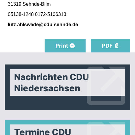
31319 Sehnde-Bilm
05138-1248 0172-5106313
lutz.ahlswede@cdu-sehnde.de
Print 🖨
PDF 📄
Nachrichten CDU
Niedersachsen
Termine CDU