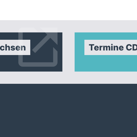
achsen
Termine C