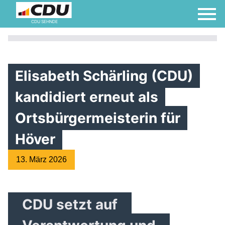
CDU SEHNDE
Elisabeth Schärling (CDU)
kandidiert erneut als
Ortsbürgermeisterin für
Höver
13. März 2026
CDU setzt auf