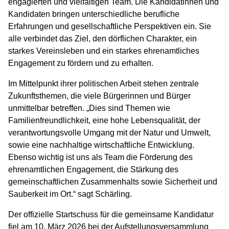
engagierten und vielfältigen Team. Die Kandidatinnen und
Kandidaten bringen unterschiedliche berufliche
Erfahrungen und gesellschaftliche Perspektiven ein. Sie
alle verbindet das Ziel, den dörflichen Charakter, ein
starkes Vereinsleben und ein starkes ehrenamtliches
Engagement zu fördern und zu erhalten.
Im Mittelpunkt ihrer politischen Arbeit stehen zentrale
Zukunftsthemen, die viele Bürgerinnen und Bürger
unmittelbar betreffen. „Dies sind Themen wie
Familienfreundlichkeit, eine hohe Lebensqualität, der
verantwortungsvolle Umgang mit der Natur und Umwelt,
sowie eine nachhaltige wirtschaftliche Entwicklung.
Ebenso wichtig ist uns als Team die Förderung des
ehrenamtlichen Engagement, die Stärkung des
gemeinschaftlichen Zusammenhalts sowie Sicherheit und
Sauberkeit im Ort.“ sagt Schärling.
Der offizielle Startschuss für die gemeinsame Kandidatur
fiel am 10. März 2026 bei der Aufstellungsversammlung