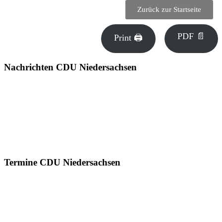
Zurück zur Startseite
PDF 📄
Print 🖨
Nachrichten CDU Niedersachsen
Termine CDU Niedersachsen