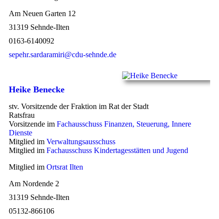
Am Neuen Garten 12
31319 Sehnde-Ilten
0163-6140092
sepehr.sardaramiri@cdu-sehnde.de
Heike Benecke
stv. Vorsitzende der Fraktion im Rat der Stadt
Ratsfrau
Vorsitzende im
Fachausschuss Finanzen, Steuerung, Innere
Dienste
Mitglied im
Verwaltungsausschuss
Mitglied im
Fachausschuss Kindertagesstätten und Jugend
Mitglied im
Ortsrat Ilten
Am Nordende 2
31319 Sehnde-Ilten
05132-866106