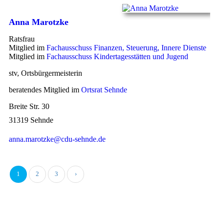
Anna Marotzke
Ratsfrau
Mitglied im
Fachausschuss Finanzen, Steuerung, Innere Dienste
Mitglied im
Fachausschuss Kindertagesstätten und Jugend
stv, Ortsbürgermeisterin
beratendes Mitglied im
Ortsrat Sehnde
Breite Str. 30
31319 Sehnde
anna.marotzke@cdu-sehnde.de
1
2
3
›