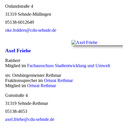
Ostlandstraße 4
31319 Sehnde-Müllingen
05138-6012649
oke.fedders@cdu-sehnde.de
Axel Friehe
Ratsherr
Mitglied im
Fachausschuss Stadtentwicklung und Umwelt
stv. Ortsbürgermeister Rethmar
Fraktionssprecher im
Ortsrat Rethmar
Mitglied im
Ortsrat Rethmar
Gutsstraße 4
31319 Sehnde-Rethmar
05138-4653
axel.friehe@cdu-sehnde.de