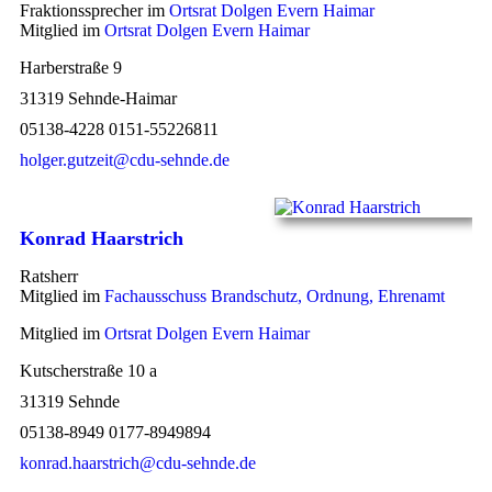
Fraktionssprecher im
Ortsrat Dolgen Evern Haimar
Mitglied im
Ortsrat Dolgen Evern Haimar
Harberstraße 9
31319 Sehnde-Haimar
05138-4228 0151-55226811
holger.gutzeit@cdu-sehnde.de
Konrad Haarstrich
Ratsherr
Mitglied im
Fachausschuss Brandschutz, Ordnung, Ehrenamt
Mitglied im
Ortsrat Dolgen Evern Haimar
Kutscherstraße 10 a
31319 Sehnde
05138-8949 0177-8949894
konrad.haarstrich@cdu-sehnde.de