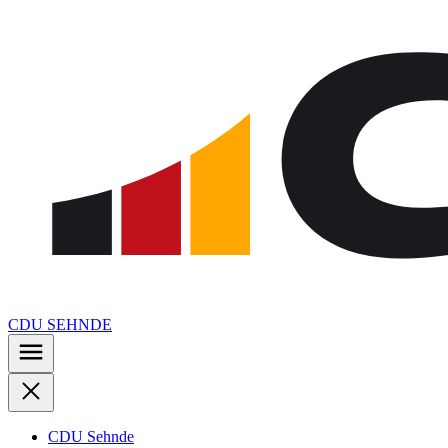
CDU SEHNDE
CDU Sehnde